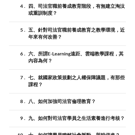
4
四、司法官職前養成教育階段，有無建立淘汰
或重訓制度？
5
五、針對司法官職前養成教育之教學環境，近
年來有何改善？
6
六、所謂E-Learning遠距、雲端教學課程，其
內容為何？
7
七、就國家政策規劃之人權保障議題，有那些
課程？
8
八、如何加強司法官倫理教育？
9
九、如何對司法官學員之生活素養進行考核？