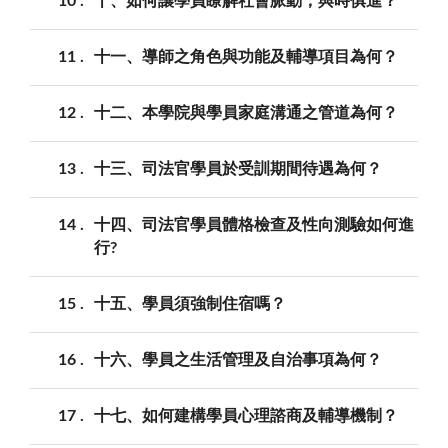
10
十、如何讓學員瞭解社會脈動，與時俱進？
11
十一、導師之角色與功能及輔導項目為何？
12
十二、本學院與學員家庭溝通之管道為何？
13
十三、司法官學員於受訓期間待遇為何？
14
十四、司法官學員體格檢查及性向測驗如何進
行?
15
十五、學員須強制住宿嗎？
16
十六、學員之生活管理及自治事項為何？
17
十七、如何建構學員心理諮商及輔導機制？