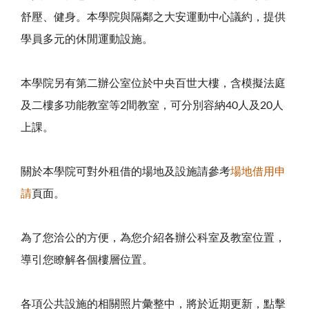
舒壓、健身。本學院與隔鄰之大安運動中心議約，提供
學員多元的休閒運動設施。
本學院另有第二辦公室位於中央百世大樓，含模擬法庭
及二樓多功能教室等2間教室，可分別容納40人及20人
上課。
關於本學院可對外租借的場地及設施請參考
場地借用申
請
頁面。
為了您洽公的方便，為您介紹各辦公科室及教室位置，
導引您瞭解各個樓層位置。
各項公共設施的相關照片彙整中，將於近期更新，點擊