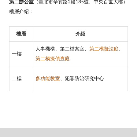
第二辦公室
（臺北市辛亥路2段185號、中央百世大樓）
樓層介紹：
樓層
介紹
人事機構、第二檔案室、
第二模擬法庭
、
一樓
第二模擬偵查庭
二樓
多功能教室
、犯罪防治研究中心