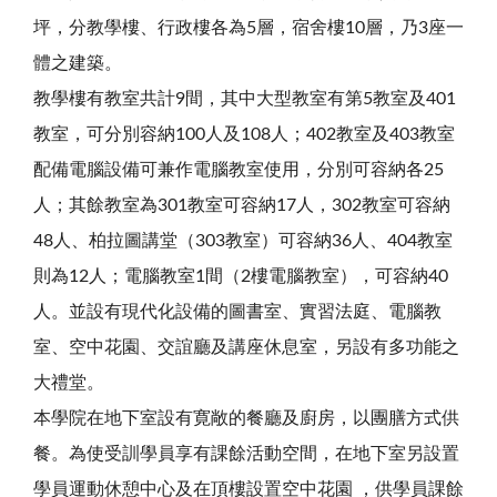
坪，分教學樓、行政樓各為5層，宿舍樓10層，乃3座一
體之建築。
教學樓有教室共計9間，其中大型教室有第5教室及401
教室，可分別容納100人及108人；402教室及403教室
配備電腦設備可兼作電腦教室使用，分別可容納各25
人；其餘教室為301教室可容納17人，302教室可容納
48人、柏拉圖講堂（303教室）可容納36人、404教室
則為12人；電腦教室1間（2樓電腦教室），可容納40
人。並設有現代化設備的圖書室、實習法庭、電腦教
室、空中花園、交誼廳及講座休息室，另設有多功能之
大禮堂。
本學院在地下室設有寛敞的餐廳及廚房，以團膳方式供
餐。為使受訓學員享有課餘活動空間，在地下室另設置
學員運動休憩中心及在頂樓設置空中花園 ，供學員課餘