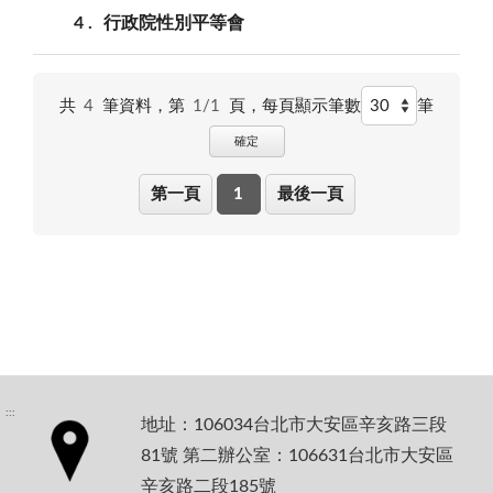
4
行政院性別平等會
共
4
筆資料，第
1/1
頁，
每頁顯示筆數
筆
確定
第一頁
1
最後一頁
:::
地址：106034台北市大安區辛亥路三段
81號 第二辦公室：106631台北市大安區
辛亥路二段185號