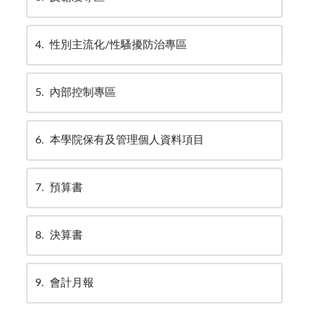
4
性別主流化/性騷擾防治專區
5
內部控制專區
6
本學院保有及管理個人資料項目
7
預算書
8
決算書
9
會計月報