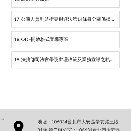
17
公職人員利益衝突迴避法第14條身分關係揭露專區
18
ODF開放格式宣導專區
19
法務部司法官學院辦理政策及業務宣導之執行情形
:::
地址：106034台北市大安區辛亥路三段
81號 第二辦公室：106631台北市大安區