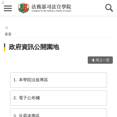
:::
:::
首頁
政府資訊公開園地
回上一頁
1
本學院法規專區
2
電子公布欄
3
反霸凌專區