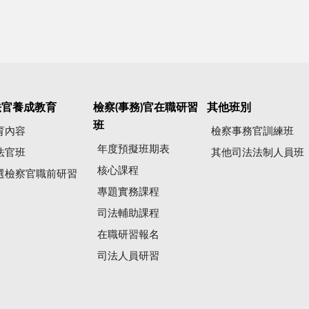
法官養成教育
檢察(事務)官在職研習
其他班別
班
育內容
檢察事務官訓練班
年度預擬班期表
法官班
其他司法法制人員班
核心課程
選檢察官職前研習
專題實務課程
司法輔助課程
在職研習報名
司法人員研習