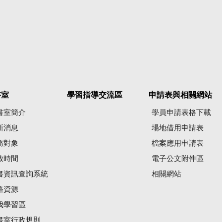
書室
學習指導交流區
申請表與相關網站
書室簡介
學員申請表格下載
新消息
場地借用申請表
務對象
檔案應用申請表
放時間
電子公文附件區
書資訊查詢系統
相關網站
路資源
我學習區
書室行政規則