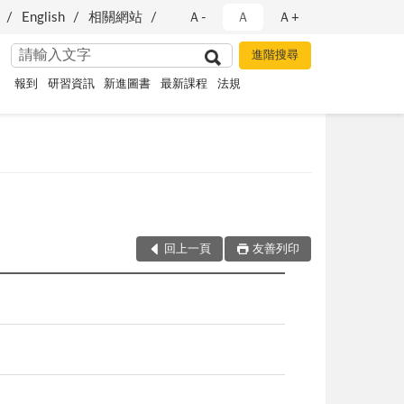
English
相關網站
Ａ-
Ａ
Ａ+
報到
研習資訊
新進圖書
最新課程
法規
回上一頁
友善列印