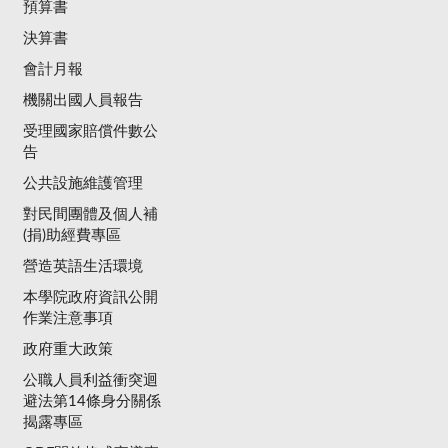
預算書
決算書
會計月報
機關出國人員報告
受理國家賠償件數公
告
公共設施維護管理
對民間團體及個人補
(捐)助經費專區
營造英語生活環境
本學院政府資訊公開
作業注意事項
政府重大政策
公職人員利益衝突迴
避法第14條身分關係
揭露專區