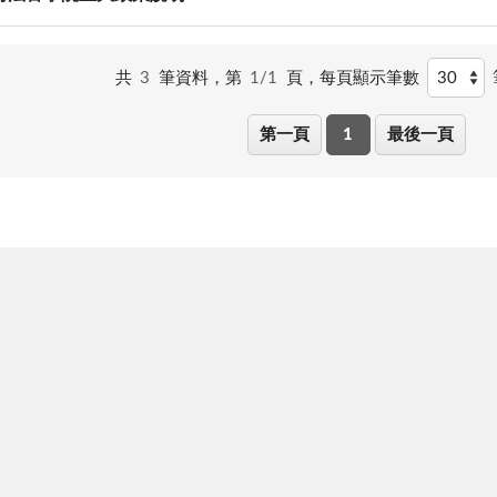
共
3
筆資料，第
1/1
頁，
每頁顯示筆數
第一頁
1
最後一頁