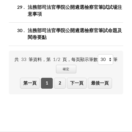
29
法務部司法官學院公開遴選檢察官筆試試場注
意事項
30
法務部司法官學院公開遴選檢察官筆試命題及
閱卷要點
共
33
筆資料，第
1/2
頁，
每頁顯示筆數
筆
確定
第一頁
1
2
下一頁
最後一頁