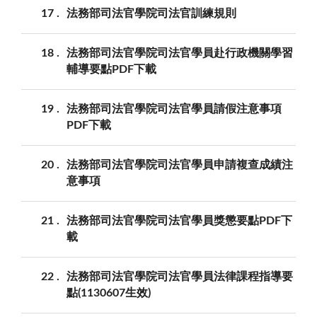
17
法務部司法官學院司法官訓練規則
18
法務部司法官學院司法官學員赴行政機關學習
輔導要點PDF下載
19
法務部司法官學院司法官學員請假注意事項
PDF下載
20
法務部司法官學院司法官學員申請複查成績注
意事項
21
法務部司法官學院司法官學員獎懲要點PDF下
載
22
法務部司法官學院司法官學員法律課程指導要
點(1130607生效)