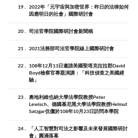
19
2022年「元宇宙與加密世界：昨日的法律如何
因應明日的社會」國際研討會
20
司法官學院國際研討會新聞稿
21
2021法務部司法官學院線上國際研討會
22
108年12月13日邀請美國聖塔克拉拉郡David
Boyd檢察官專題演講：「科技偵查之美國經
驗」
23
奧地利維也納大學法學院教授Peter
Lewisch、德國慕尼黑大學法學院教授Helmut
Satzgar伉儷於108年10月23日訪問本學院
24
「人工智慧對司法之影響及未來發展國際研討
會」圓滿落幕