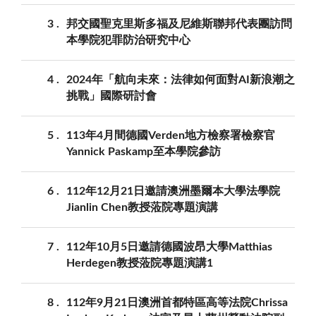
3
邦交國聖克里斯多福及尼維斯聯邦代表團訪問
本學院犯罪防治研究中心
4
2024年「航向未來：法律如何面對AI新浪潮之
挑戰」國際研討會
5
113年4月間德國Verden地方檢察署檢察官
Yannick Paskamp至本學院參訪
6
112年12月21日邀請澳洲墨爾本大學法學院
Jianlin Chen教授蒞院專題演講
7
112年10月5日邀請德國波昂大學Matthias
Herdegen教授蒞院專題演講1
8
112年9月21日澳洲首都特區高等法院Chrissa