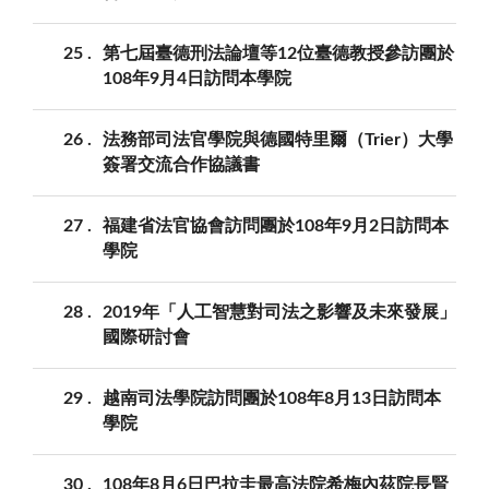
25
第七屆臺德刑法論壇等12位臺德教授參訪團於
108年9月4日訪問本學院
26
法務部司法官學院與德國特里爾（Trier）大學
簽署交流合作協議書
27
福建省法官協會訪問團於108年9月2日訪問本
學院
28
2019年「人工智慧對司法之影響及未來發展」
國際研討會
29
越南司法學院訪問團於108年8月13日訪問本
學院
30
108年8月6日巴拉圭最高法院希梅內茲院長賢