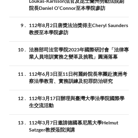
Loukas-Karlsson法官及昆士蘭州勞動法院副
院長Daniel O’Connor至本學院參訪
9
112年8月2日唐獎法治獎得主Cheryl Saunders
教授至本學院參訪
10
法務部司法官學院2023年國際研討會「法律專
業人員培訓實務之變革及挑戰」圓滿落幕
11
112年6月3日至11日柯麗鈴院長率團赴澳洲考
察法學教育、實務訓練及犯罪防治研究
12
112年3月17日辦理與臺灣大學法學院國際學
生交流活動
13
112年3月7日邀請德國慕尼黑大學Helmut
Satzger教授蒞院演講