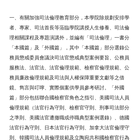
一、有關加強司法倫理教育部分，本學院除規劃安排學
者、專家、司法首長等蒞臨學院講授人生修養、司法倫
理相關課程及專題演講外，並編有「司法倫理」一書分
「本國篇」及「外國篇」，其中「本國篇」部分選錄公
務員懲戒委員會議決司法官懲戒典型案例要旨、公務員
服務法、法官法、法官倫理規範、檢察官倫理規範、公
務員廉政倫理規範及司法與人權保障重要文獻等之借
鏡、雋言與叮嚀、實際個案供學員參考研討。「外國
篇」部分包括聯合國檢察官角色之指引、美國司法人員
倫理規範（法官行為守則、檢察官守則、刑事司法部分
之準則、美國法官遭撤職或停職典型案例選錄）、德國
法官行為守則、日本法官行為守則、加拿大法官倫理守
則、韓國司法人員倫理規範及立陶宛共和國檢察官行為