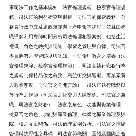
事司法工作之基本認知、法官倫理規範、檢察官倫理規
範、司法官的利益衝突與迴避、司法官的保密義務、公
務員行政中立及廉政規範與財產申報等課程，並且由專
職導師利用導師時間分析司法倫理相關案例，包括生活
禮儀、角色之轉換與認知、學習之管理與自律、司法官
學員應有之學習態度與認知、司法倫理教育之培養（法
官倫理規範、檢察官倫理規範）、司法官執行職務行為
之規範（保持品位之義務、利益衝突與迴避、專業素養
與敬業態度、司法官之公開言論）、司法官執行職務以
外行為之規範（司法官之社交與人際關係、司法官之兼
職、司法官之財務）、法官之角色、功能與職業倫理、
檢察官之角色、功能與職業倫理、律師之職業倫理及與
院、檢之互動關係、司法倫理案例分析、司法官之情緒
管理與抗壓性之具備、司法官與機關、團體及國際之合