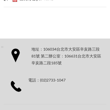
:::
地址：106034台北市大安區辛亥路三段
81號 第二辦公室：106631台北市大安區
辛亥路二段185號
電話：(02)2733-1047