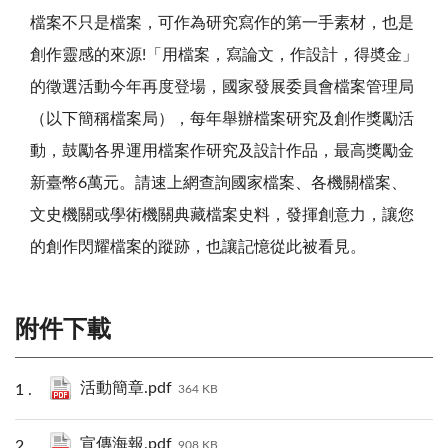
檔案不只是檔案，可作為研究寫作的第一手素材，也是
創作靈感的來源!「用檔案，寫論文，作設計，得奬金」
的徵選活動今年再度登場，國家發展委員會檔案管理局
（以下簡稱檔案局），每年舉辦檔案研究及創作獎勵活
動，鼓勵各界運用檔案作研究及設計作品，最高獎勵金
新臺幣6萬元。請速上網查詢國家檔案、各機關檔案、
文史機關或學術機關典藏檔案史料，發揮創意力，讓您
的創作閃耀檔案的蹤跡，也讓記憶從此被看見。
附件下載
活動簡章.pdf
364 KB
宣傳海報.pdf
908 KB