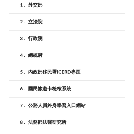
1
外交部
2
立法院
3
行政院
4
總統府
5
內政部移民署ICERD專區
6
國民旅遊卡檢核系統
7
公務人員終身學習入口網站
8
法務部法醫研究所