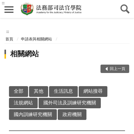
:::
:::
首頁
申請表與相關網站
相關網站
回上一頁
全部
其他
生活訊息
網站搜尋
法規網站
國外司法及訓練研究機關
國內訓練研究機關
政府機關